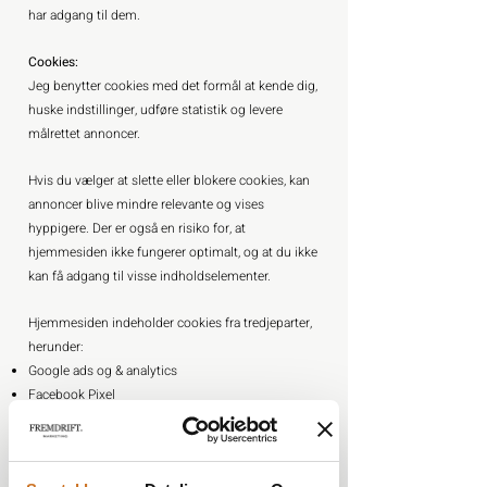
har adgang til dem.
Cookies:
Jeg benytter cookies med det formål at kende dig,
huske indstillinger, udføre statistik og levere
målrettet annoncer.
Hvis du vælger at slette eller blokere cookies, kan
annoncer blive mindre relevante og vises
hyppigere. Der er også en risiko for, at
hjemmesiden ikke fungerer optimalt, og at du ikke
kan få adgang til visse indholdselementer.
Hjemmesiden indeholder cookies fra tredjeparter,
herunder:
Google ads og & analytics
Facebook Pixel
Mailchimp
Ved nedenstående links, at kan du se hvilke links