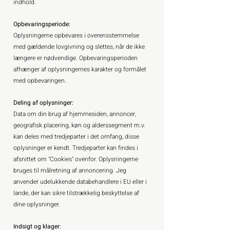
indhold.
Opbevaringsperiode:
Oplysningerne opbevares i overensstemmelse
med gældende lovgivning og slettes, når de ikke
længere er nødvendige. Opbevaringsperioden
afhænger af oplysningernes karakter og formålet
med opbevaringen.
Deling af oplysninger:
Data om din brug af hjemmesiden, annoncer,
geografisk placering, køn og alderssegment m.v.
kan deles med tredjeparter i det omfang, disse
oplysninger er kendt. Tredjeparter kan findes i
afsnittet om "Cookies" ovenfor. Oplysningerne
bruges til målretning af annoncering. Jeg
anvender udelukkende databehandlere i EU eller i
lande, der kan sikre tilstrækkelig beskyttelse af
dine oplysninger.
Indsigt og klager: