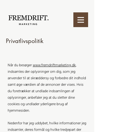
Privatlivspolitik
Når du besøger
www.fremdriftmarketing.dk
,
indsamles der oplysninger om dig, som jeg
anvender til at skræddersy og forbedre dit indhold
samt øge værdien af de annoncer der vises. Hvis
du foretrækker at undlade indsamlingen af
oplysninger, anbefaler jeg at du sletter dine
cookies og undlader yderligere brug af
hjemmesiden.
Nedenfor har jeg uddybet, hvilke informationer jeg
indsamler, deres formål og hvilke tredjepart der